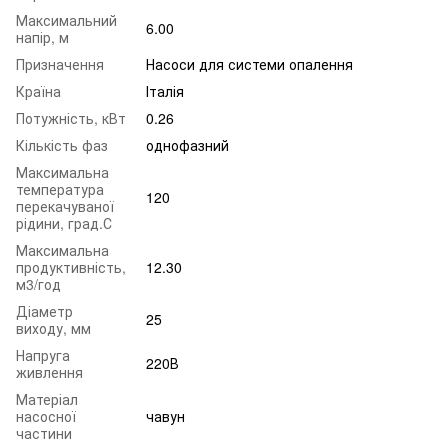
Максимальний
6.00
напір, м
Призначення
Насоси для системи опалення
Країна
Італія
Потужність, кВт
0.26
Кількість фаз
однофазний
Максимальна
температура
120
перекачуваної
рідини, град.С
Максимальна
продуктивність,
12.30
м3/год
Діаметр
25
виходу, мм
Напруга
220В
живлення
Матеріал
насосної
чавун
частини