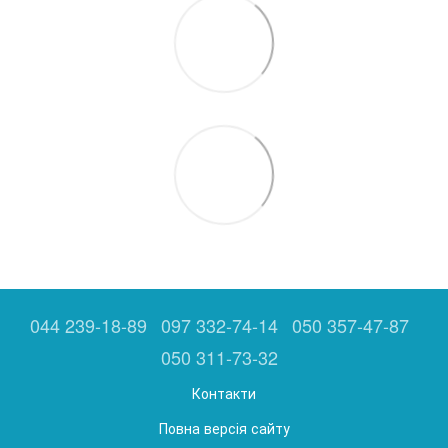
044 239-18-89
097 332-74-14
050 357-47-87
050 311-73-32
Контакти
Повна версія сайту