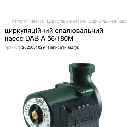
Каталог
Насоси
Циркуляційні насоси
циркуляційний нас
циркуляційний опалювальний
насос DAB A 56/180M
Артикул:
2025001029
Написати відгук