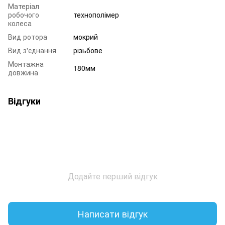
Матеріал
робочого
технополімер
колеса
Вид ротора
мокрий
Вид з'єднання
різьбове
Монтажна
180мм
довжина
Відгуки
Додайте перший відгук
Написати відгук