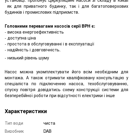
як для приватного будинку, так і для багатоповерхових
будинків і промислових підприємств.
Головними перевагами насосів серії BPH є:
- висока енергоефективність
- доступна ціна
- простота в обслуговуванні і в експлуатації
- надійність і довговічність.
- низький рівень шуму
Насос можна укомплектувати його всім необхідним для
монтажа. А також отримати кваліфіковану консультацію у
спеціаліста по підключенню насоса, техобслуговуванню,
спуску повітря довідатись схему конструкції системи для
безперебійної роботи при відсутності електрики і інше
Характеристики
Тип води
чиста
Виробник
DAB