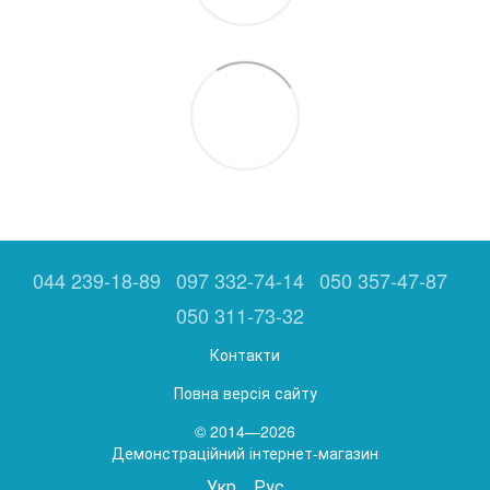
044 239-18-89
097 332-74-14
050 357-47-87
050 311-73-32
Контакти
Повна версія сайту
© 2014—2026
Демонстраційний інтернет-магазин
Укр
Рус