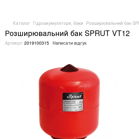
Каталог
Гідроакумулятори, баки
Розширювальний бак SP
Розширювальний бак SPRUT VT12
Артикул:
2019100315
Написати відгук