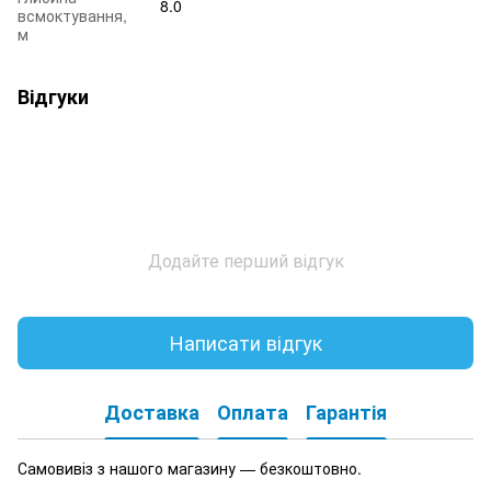
8.0
всмоктування,
м
Відгуки
Додайте перший відгук
Написати відгук
Доставка
Оплата
Гарантія
Самовивіз з нашого магазину — безкоштовно.