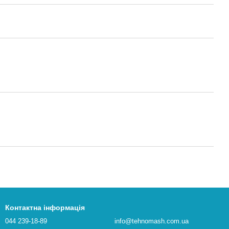
Контактна інформація
044 239-18-89
info@tehnomash.com.ua