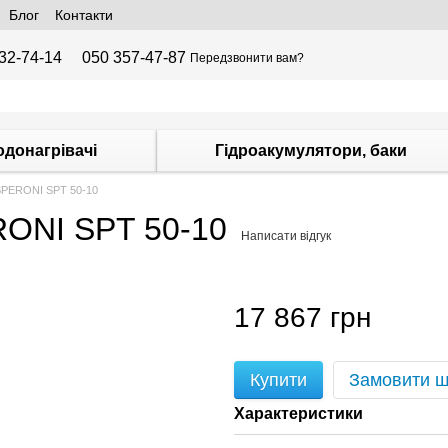
Блог
Контакти
32-74-14
050 357-47-87
Передзвонити вам?
одонагрівачі
Гідроакумулятори, баки
SPERONI SPT 50-10
RONI SPT 50-10
Написати відгук
17 867 грн
Купити
Замовити 
Характеристики