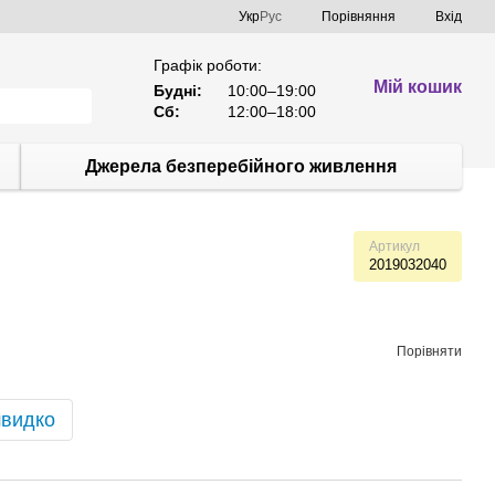
Порівняння
Укр
Рус
Вхід
Графік роботи:
Мій кошик
Будні:
10:00–19:00
Сб:
12:00–18:00
Джерела безперебійного живлення
Артикул
2019032040
Порівняти
швидко