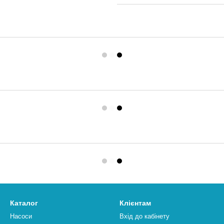
Каталог
Клієнтам
Насоси
Вхід до кабінету