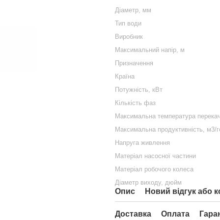
Діаметр, мм
Тип води
Виробник
Максимальний напір, м
Призначення
Країна
Потужність, кВт
Кількість фаз
Максимальна температура перекачу
Максимальна продуктивність, м3/г
Напруга живлення
Матеріал насосної частини
Матеріал робочого колеса
Діаметр виходу, дюйм
Опис
Новий відгук або 
Доставка
Оплата
Гара