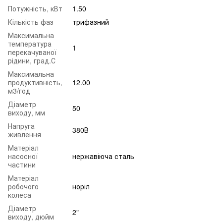
Потужність, кВт
1.50
Кількість фаз
трифазний
Максимальна
температура
1
перекачуваної
рідини, град.С
Максимальна
продуктивність,
12.00
м3/год
Діаметр
50
виходу, мм
Напруга
380В
живлення
Матеріал
насосної
нержавіюча сталь
частини
Матеріал
робочого
норіл
колеса
Діаметр
2"
виходу, дюйм