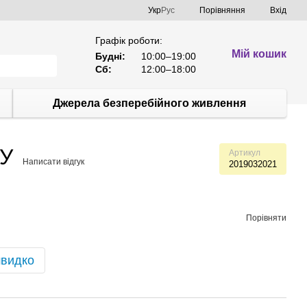
Порівняння
Укр
Рус
Вхід
Графік роботи:
Мій кошик
Будні:
10:00–19:00
Сб:
12:00–18:00
Джерела безперебійного живлення
3У
Артикул
Написати відгук
2019032021
Порівняти
швидко