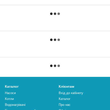
Каталог
Клієнтам
Насоси
Вхід до кабінету
Котли
Каталог
Водонагрівачі
Про нас