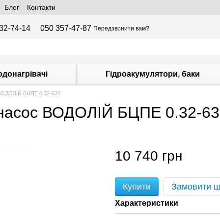
Блог
Контакти
32-74-14
050 357-47-87
Передзвонити вам?
одонагрівачі
Гідроакумулятори, баки
ВОДОЛІЙ БЦПЕ 0.32-63У
насос ВОДОЛІЙ БЦПЕ 0.32-6
10 740 грн
Купити
Замовити 
Характеристики