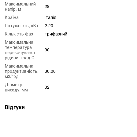
Максимальний
29
напір, м
Країна
Італія
Потужність, кВт
2.20
Кількість фаз
трифазний
Максимальна
температура
90
перекачуваної
рідини, град.С
Максимальна
продуктивність,
30.00
м3/год
Діаметр
32
виходу, мм
Відгуки