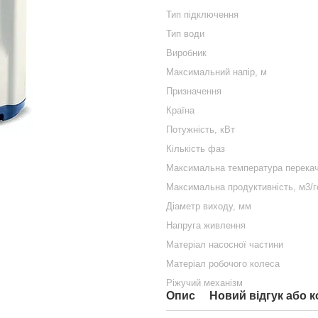
Тип підключення
Тип води
Виробник
Максимальний напір, м
Призначення
Країна
Потужність, кВт
Кількість фаз
Максимальна температура перекачу
Максимальна продуктивність, м3/г
Діаметр виходу, мм
Напруга живлення
Матеріал насосної частини
Матеріал робочого колеса
Ріжучий механізм
Опис
Новий відгук або 