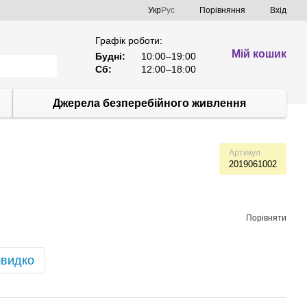
Порівняння
Укр
Рус
Вхід
Графік роботи:
Мій кошик
Будні:
10:00–19:00
Сб:
12:00–18:00
Джерела безперебійного живлення
Артикул
2019061002
Порівняти
швидко