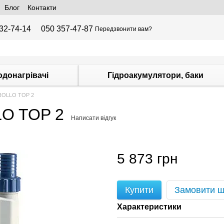
Блог
Контакти
32-74-14
050 357-47-87
Передзвонити вам?
одонагрівачі
Гідроакумулятори, баки
ROLLO TOP 2
LO TOP 2
Написати відгук
5 873 грн
Купити
Замовити 
Характеристики