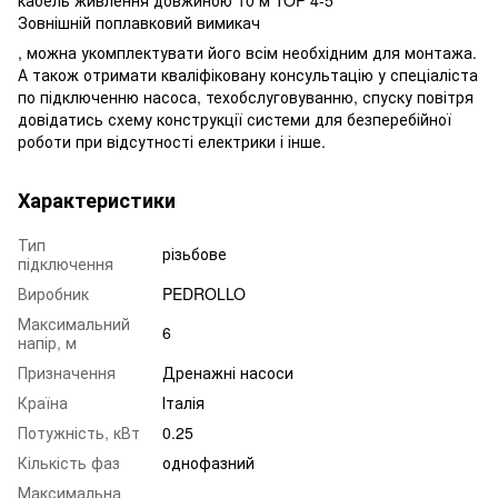
Зовнішній поплавковий вимикач
, можна укомплектувати його всім необхідним для монтажа.
А також отримати кваліфіковану консультацію у спеціаліста
по підключенню насоса, техобслуговуванню, спуску повітря
довідатись схему конструкції системи для безперебійної
роботи при відсутності електрики і інше.
Характеристики
Тип
різьбове
підключення
Виробник
PEDROLLO
Максимальний
6
напір, м
Призначення
Дренажні насоси
Країна
Італія
Потужність, кВт
0.25
Кількість фаз
однофазний
Максимальна