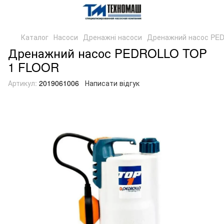
Каталог
Насоси
Дренажні насоси
Дренажний насос PE
Дренажний насос PEDROLLO TOP
1 FLOOR
Артикул:
2019061006
Написати відгук