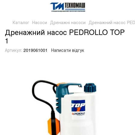
Каталог
Насоси
Дренажні насоси
Дренажний насос PE
Дренажний насос PEDROLLO TOP
1
Артикул:
2019061001
Написати відгук