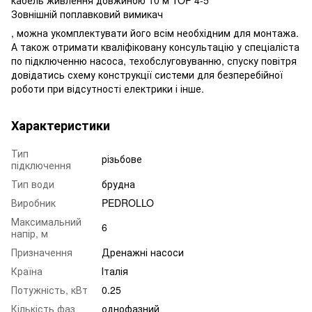
Зовнішній поплавковий вимикач
, можна укомплектувати його всім необхідним для монтажа.
А також отримати кваліфіковану консультацію у спеціаліста
по підключенню насоса, техобслуговуванню, спуску повітря
довідатись схему конструкції системи для безперебійної
роботи при відсутності електрики і інше.
Характеристики
Тип
різьбове
підключення
Тип води
брудна
Виробник
PEDROLLO
Максимальний
6
напір, м
Призначення
Дренажні насоси
Країна
Італія
Потужність, кВт
0.25
Кількість фаз
однофазний