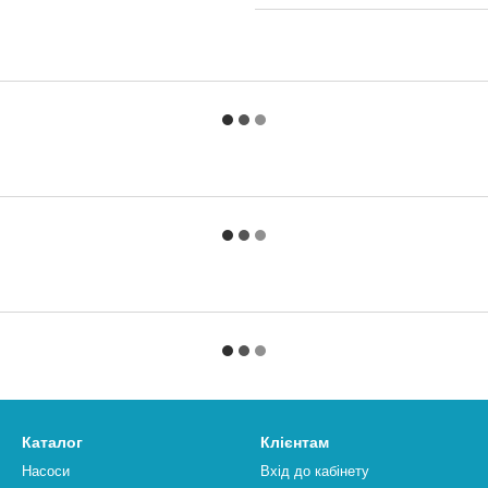
Каталог
Клієнтам
Насоси
Вхід до кабінету