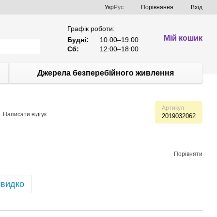
Порівняння
Укр
Рус
Вхід
Графік роботи:
Мій кошик
Будні:
10:00–19:00
Сб:
12:00–18:00
Джерела безперебійного живлення
Артикул
Написати відгук
2019032062
Порівняти
швидко