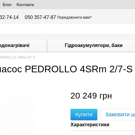
Блог
Контакти
32-74-14
050 357-47-87
Передзвонити вам?
одонагрівачі
Гідроакумулятори, баки
 PEDROLLO 4SRm 2/7-S
 насос PEDROLLO 4SRm 2/7-S
20 249 грн
Купити
Замовити 
Характеристики