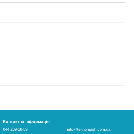
Контактна інформація
044 239-18-89
info@tehnomash.com.ua