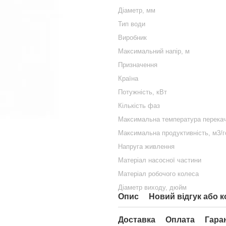
Діаметр, мм
Тип води
Виробник
Максимальний напір, м
Призначення
Країна
Потужність, кВт
Кількість фаз
Максимальна температура перекачу
Максимальна продуктивність, м3/г
Напруга живлення
Матеріал насосної частини
Матеріал робочого колеса
Діаметр виходу, дюйм
Опис
Новий відгук або 
Доставка
Оплата
Гара