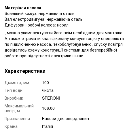
Матеріали насоса
Зовнішній кожух: нержавіюча сталь
Вал електродвигуна: нержавіюча сталь
Дифузори і робочі колеса: норил
, можна укомплектувати його всім необхідним для монтажа.
А також отримати кваліфіковану консультацію у спеціаліста
по підключенню насоса, техобслуговуванню, спуску повітря
довідатись схему конструкції системи для безперебійної
роботи при відсутності електрики і інше.
Характеристики
Діаметр, мм
100
Тип води
чиста
Виробник
SPERONI
Максимальний
106.00
напір, м
Призначення
Насоси для свердловин
Країна
Італія