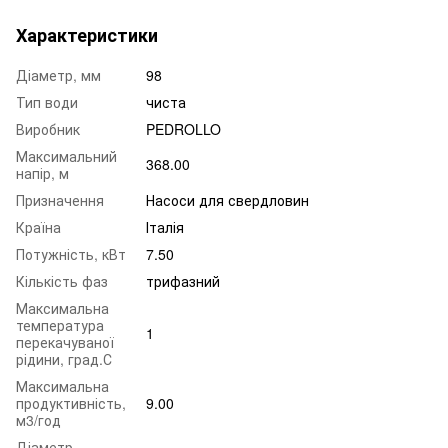
Характеристики
Діаметр, мм
98
Тип води
чиста
Виробник
PEDROLLO
Максимальний
368.00
напір, м
Призначення
Насоси для свердловин
Країна
Італія
Потужність, кВт
7.50
Кількість фаз
трифазний
Максимальна
температура
1
перекачуваної
рідини, град.С
Максимальна
продуктивність,
9.00
м3/год
Діаметр