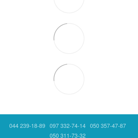
044 239-18-89
097 332-74-14
050 357-47-87
050 311-73-32