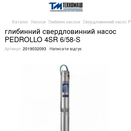
Каталог
Насоси
Глибинні насоси
Свердловинний насос 
глибинний свердловинний насос
PEDROLLO 4SR 6/58-S
Артикул:
2019032093
Написати відгук