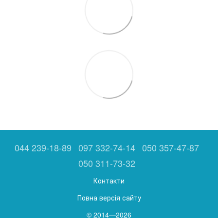
044 239-18-89
097 332-74-14
050 357-47-87
050 311-73-32
Контакти
Повна версія сайту
© 2014—2026