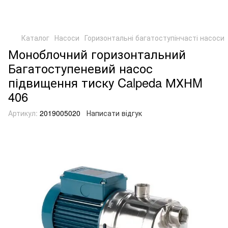
Каталог
Насоси
Горизонтальні багатоступінчасті насоси
Моноблочний горизонтальний
Багатоступеневий насос
підвищення тиску Calpeda МХНM
406
Артикул:
2019005020
Написати відгук