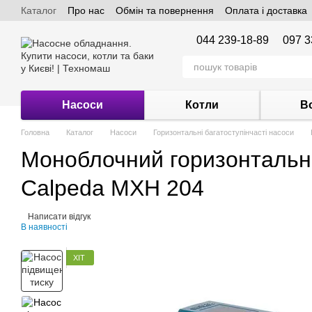
Каталог
Про нас
Обмін та повернення
Оплата і доставка
Перейти до основного контенту
044 239-18-89
097 3
Насоси
Котли
В
Головна
Каталог
Насоси
Горизонтальні багатоступінчасті насоси
Моноблочний горизонтальни
Calpeda МХН 204
Написати відгук
В наявності
ХІТ