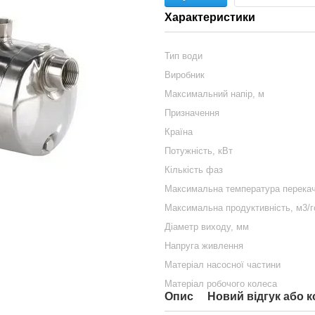
Характеристики
Тип води
Виробник
Максимальний напір, м
Призначення
Країна
Потужність, кВт
Кількість фаз
Максимальна температура перекачу
Максимальна продуктивність, м3/г
Діаметр виходу, мм
Напруга живлення
Матеріал насосної частини
Матеріал робочого колеса
Опис
Новий відгук або 