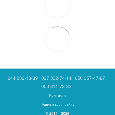
044 239-18-89
097 332-74-14
050 357-47-87
050 311-73-32
Контакти
Повна версія сайту
© 2014—2026