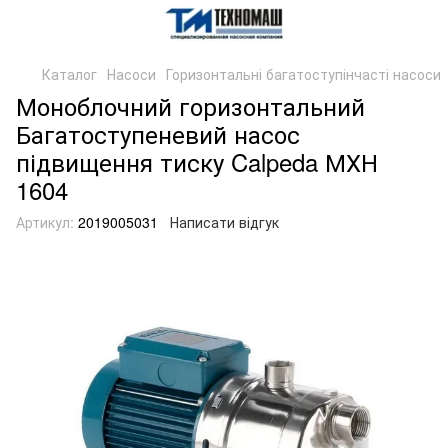
Каталог
Насоси
Горизонтальні багатоступінчасті насоси
Моноблочний горизонтальний
Багатоступеневий насос
підвищення тиску Calpeda МХН
1604
Артикул:
2019005031
Написати відгук