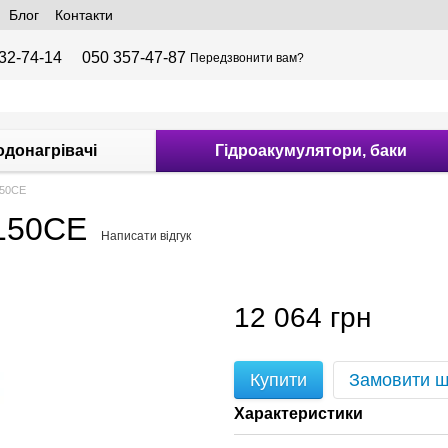
Блог
Контакти
32-74-14
050 357-47-87
Передзвонити вам?
одонагрівачі
Гідроакумулятори, баки
150CE
 150CE
Написати відгук
12 064 грн
Купити
Замовити 
Характеристики