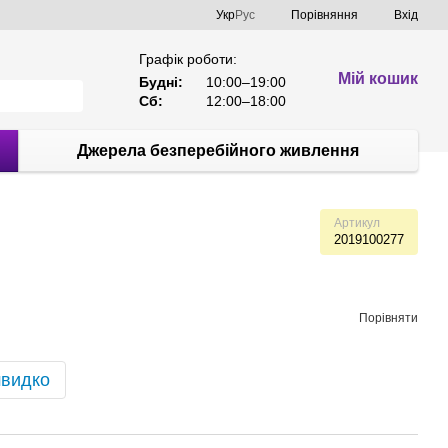
Порівняння
Укр
Рус
Вхід
Графік роботи:
Мій кошик
Будні:
10:00–19:00
Сб:
12:00–18:00
Джерела безперебійного живлення
Артикул
2019100277
Порівняти
швидко