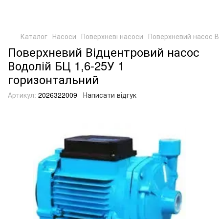
Каталог
Насоси
Поверхневі насоси
Поверхневий насос В
Поверхневий Відцентровий насос
Водолій БЦ 1,6-25У 1
горизонтальний
Артикул:
2026322009
Написати відгук