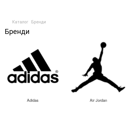
Каталог
Бренди
Бренди
Adidas
Air Jordan