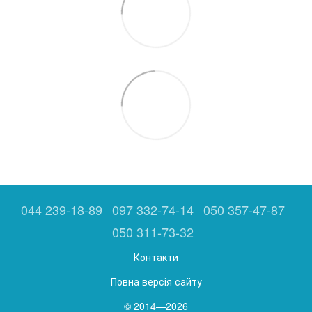
044 239-18-89
097 332-74-14
050 357-47-87
050 311-73-32
Контакти
Повна версія сайту
© 2014—2026