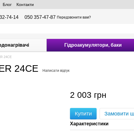
Блог
Контакти
32-74-14
050 357-47-87
Передзвонити вам?
одонагрівачі
Гідроакумулятори, баки
ER 24CE
 ER 24CE
Написати відгук
2 003 грн
Купити
Замовити 
Характеристики