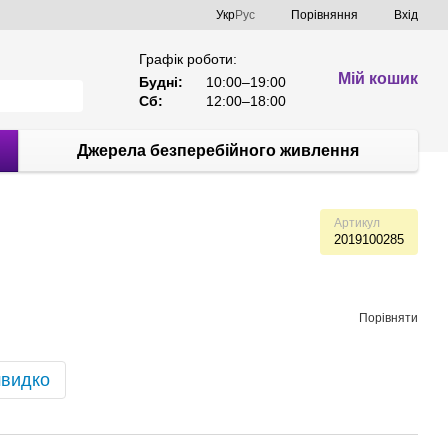
Порівняння
Укр
Рус
Вхід
Графік роботи:
Мій кошик
Будні:
10:00–19:00
Сб:
12:00–18:00
Джерела безперебійного живлення
Артикул
2019100285
Порівняти
швидко