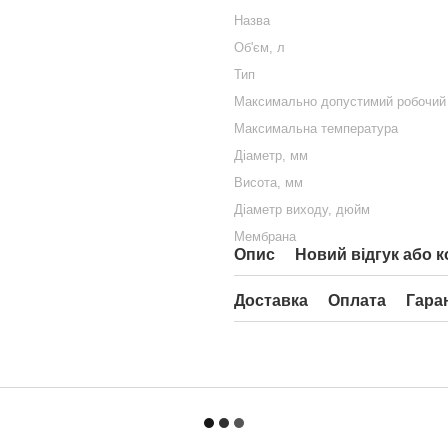
Назва
Об'єм, л
Тип
Максимально допустимий робочий 
Максимальна температура
Діаметр, мм
Висота, мм
Діаметр виходу, дюйм
Мембрана
Опис
Новий відгук або 
Доставка
Оплата
Гара