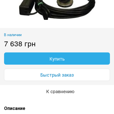
В наличии
7 638 грн
Купить
Быстрый заказ
К сравнению
Описание