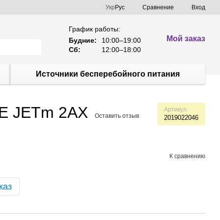
Сравнение
Укр
Рус
Вход
График работы:
Мой заказ
Будние:
10:00–19:00
Сб:
12:00–18:00
Источники бесперебойного питания
E JETm 2AX
Артикул
Оставить отзыв
2019022046
К сравнению
каз