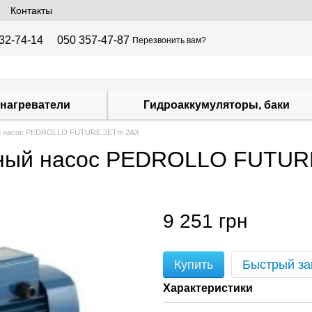
Контакты
32-74-14
050 357-47-87
Перезвонить вам?
нагреватели
Гидроаккумуляторы, баки
й насос PEDROLLO FUTURE JETm 2AX
жный насос PEDROLLO FUTUR
9 251 грн
Купить
Быстрый за
Характеристики