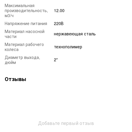
Максимальная
производительность,
12.00
м3/ч
Напряжение питания
220В
Материал насосной
нержавеющая сталь
части
Материал рабочего
технополимер
колеса
Диаметр выхода,
2"
дюйм
Отзывы
Добавьте первый отзыв