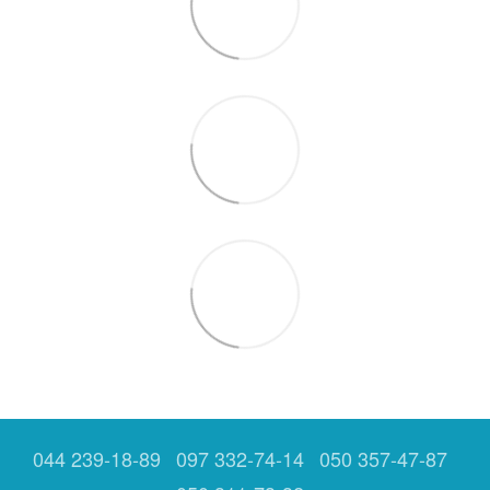
044 239-18-89
097 332-74-14
050 357-47-87