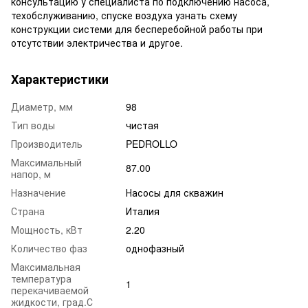
консультацию у специалиста по подключению насоса,
техобслуживанию, спуске воздуха узнать схему
конструкции системи для бесперебойной работы при
отсутствии электричества и другое.
Характеристики
Диаметр, мм
98
Тип воды
чистая
Производитель
PEDROLLO
Максимальный
87.00
напор, м
Назначение
Насосы для скважин
Страна
Италия
Мощность, кВт
2.20
Количество фаз
однофазный
Максимальная
температура
1
перекачиваемой
жидкости, град.С