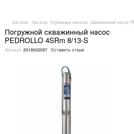
Каталог
Насосы
Глубинные насосы
Скважинный насос P
Погружной скважинный насос
PEDROLLO 4SRm 8/13-S
Артикул:
2019032097
Оставить отзыв