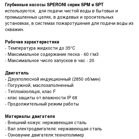
Глубинные насосы SPERONI серии SPM и SPT
используются, для подачи чистой воды в бытовых и
промышленных целях, в дождевых и оросительных
установках, в системах пожаротушения для подачи воды из
скважин.
Рабочие характеристики
- Температура жидкости до 35°С
- Максимальное содержание песка - 60 г/м3
- Максимальное число запусков в час - 20
Двигатель
- Двухполюсной индукционный (2850 об/мин)
- Погружной, маслозаполненный
- Теплоиізоляція, клас F
- клас защиты от влажности IP 68
- Продолжительный режим работы
Материалы двигателя
- Внешний кожух: нержавеющая сталь
- Вал электродвигателя: нержавеющая сталь
- Озновуние двигателя:технополимер