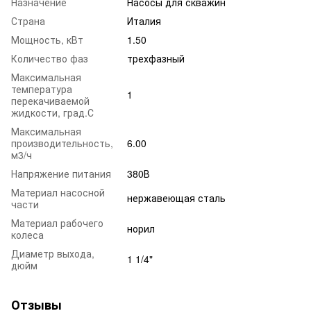
Назначение
Насосы для скважин
Страна
Италия
Мощность, кВт
1.50
Количество фаз
трехфазный
Максимальная
температура
1
перекачиваемой
жидкости, град.С
Максимальная
производительность,
6.00
м3/ч
Напряжение питания
380В
Материал насосной
нержавеющая сталь
части
Материал рабочего
норил
колеса
Диаметр выхода,
1 1/4"
дюйм
Отзывы