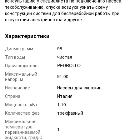
консультацию у специалиста по подключению насоса,
техобслуживанию, спуске воздуха узнать схему
конструкции системи для бесперебойной работы при
отсутствии электричества и другое.
Характеристики
Диаметр, мм
98
Тип воды
чистая
Производитель
PEDROLLO
Максимальный
91.00
напор, м
Назначение
Насосы для скважин
Страна
Италия
Мощность, кВт
1.10
Количество фаз
трехфазный
Максимальная
температура
1
перекачиваемой
жидкости, град.С