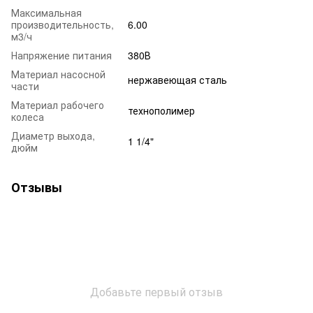
Максимальная
производительность,
6.00
м3/ч
Напряжение питания
380В
Материал насосной
нержавеющая сталь
части
Материал рабочего
технополимер
колеса
Диаметр выхода,
1 1/4"
дюйм
Отзывы
Добавьте первый отзыв