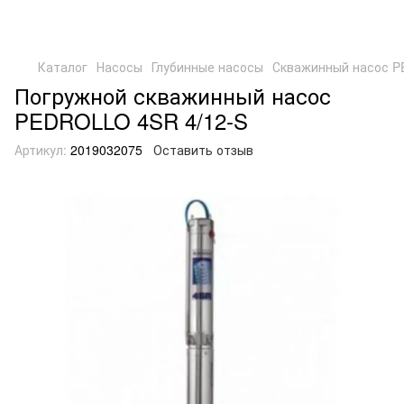
Каталог
Насосы
Глубинные насосы
Скважинный насос P
Погружной скважинный насос
PEDROLLO 4SR 4/12-S
Артикул:
2019032075
Оставить отзыв