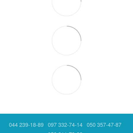
044 239-18-89
097 332-74-14
050 357-47-87