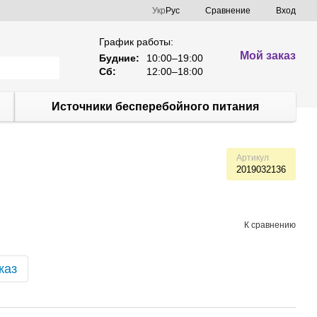
Сравнение
Укр
Рус
Вход
График работы:
Мой заказ
Будние:
10:00–19:00
Сб:
12:00–18:00
Источники бесперебойного питания
Артикул
2019032136
К сравнению
каз