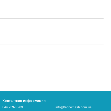
Контактная информация
044 239-18-89
info@tehnomash.com.ua