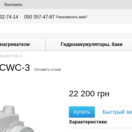
Контакты
32-74-14
050 357-47-87
Перезвонить вам?
нагреватели
Гидроаккумуляторы, баки
lolift2 CWC-3
 CWC-3
Оставить отзыв
22 200 грн
Купить
Быстрый за
Характеристики