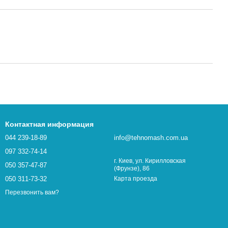
Контактная информация
044 239-18-89
info@tehnomash.com.ua
097 332-74-14
г. Киев, ул. Кирилловская
050 357-47-87
(Фрунзе), 86
050 311-73-32
Карта проезда
Перезвонить вам?