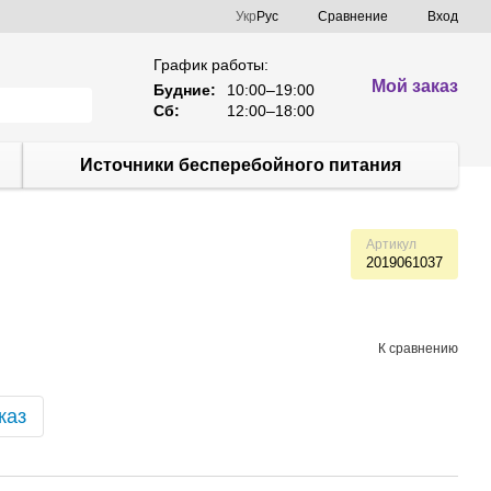
Сравнение
Укр
Рус
Вход
График работы:
Мой заказ
Будние:
10:00–19:00
Сб:
12:00–18:00
Источники бесперебойного питания
Артикул
2019061037
К сравнению
каз