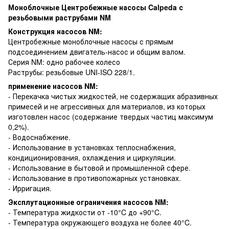
Моноблочные Центробежные насосы Calpeda с
резьбовыми раструбами NM
Конструкция насосов NM:
Центробежные моноблочные насосы с прямым
подсоединением двигатель-насос и общим валом.
Серия NM: одно рабочее колесо
Раструбы: резьбовые UNI-ISO 228/1.
применение насосов NM:
- Перекачка чистых жидкостей, не содержащих абразивных
примесей и не агрессивных для материалов, из которых
изготовлен насос (содержание твердых частиц максимум
0,2%).
- Водоснабжение.
- Использование в установках теплоснабжения,
кондиционирования, охлаждения и циркуляции.
- Использование в бытовой и промышленной сфере.
- Использование в противопожарных установках.
- Ирригация.
Эксплутационные ограничения насосов NM:
- Температура жидкости от -10°C до +90°C.
- Температура окружающего воздуха не более 40°C.