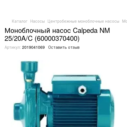
Каталог
Насосы
Центробежные моноблочные насосы
Мо
Моноблочный насос Calpeda NM
25/20A/C (60000370400)
Артикул:
2019041069
Оставить отзыв