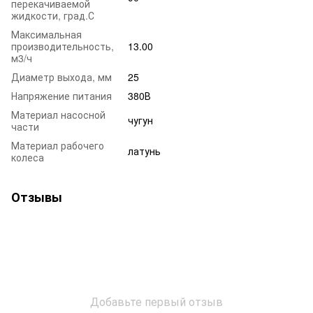
перекачиваемой
жидкости, град.С
Максимальная
производительность,
13.00
м3/ч
Диаметр выхода, мм
25
Напряжение питания
380В
Материал насосной
чугун
части
Материал рабочего
латунь
колеса
Отзывы
Добавьте первый отзыв