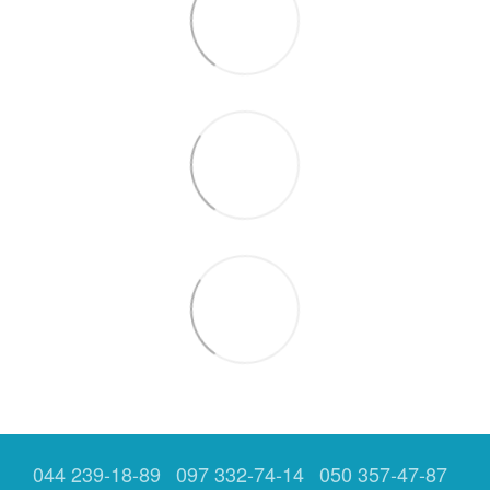
044 239-18-89
097 332-74-14
050 357-47-87