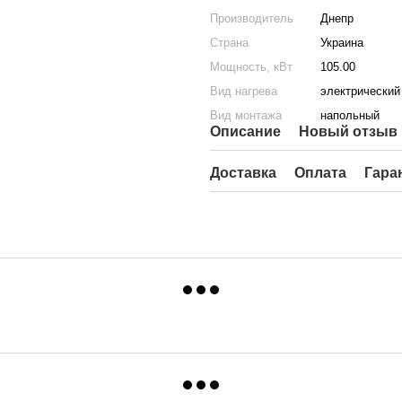
Производитель
Днепр
Страна
Украина
Мощность, кВт
105.00
Вид нагрева
электрический
Вид монтажа
напольный
Описание
Новый отзыв 
Доставка
Оплата
Гара