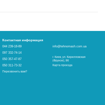
Контактная информация
044 239-18-89
info@tehnomash.com.ua
097 332-74-14
г. Киев, ул. Кирилловская
050 357-47-87
(Фрунзе), 86
050 311-73-32
Карта проезда
Перезвонить вам?