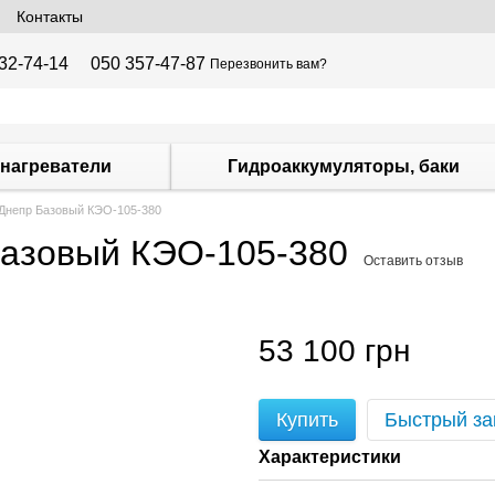
Контакты
32-74-14
050 357-47-87
Перезвонить вам?
нагреватели
Гидроаккумуляторы, баки
 Днепр Базовый КЭО-105-380
Базовый КЭО-105-380
Оставить отзыв
53 100 грн
Купить
Быстрый за
Характеристики