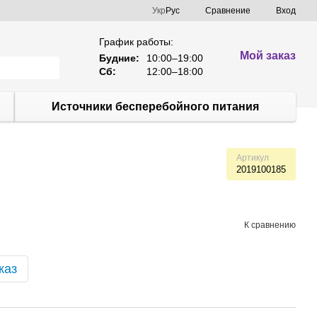
Сравнение
Укр
Рус
Вход
График работы:
Мой заказ
Будние:
10:00–19:00
Сб:
12:00–18:00
Источники бесперебойного питания
Артикул
2019100185
К сравнению
каз