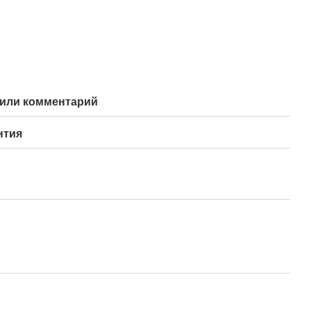
или комментарий
нтия