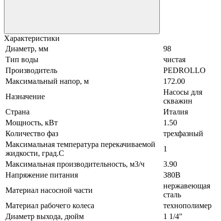
Характеристики
Диаметр, мм
98
Тип воды
чистая
Производитель
PEDROLLO
Максимальный напор, м
172.00
Насосы для
Назначение
скважин
Страна
Италия
Мощность, кВт
1.50
Количество фаз
трехфазный
Максимальная температура перекачиваемой
1
жидкости, град.С
Максимальная производительность, м3/ч
3.90
Напряжение питания
380В
нержавеющая
Материал насосной части
сталь
Материал рабочего колеса
технополимер
Диаметр выхода, дюйм
1 1/4"