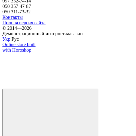
097 332-74-14
050 357-47-87
050 311-73-32
Контакты
Полная версия сайта
© 2014—2026
Демонстрационный интернет-магазин
Укр
Рус
Online store built
with Horoshop