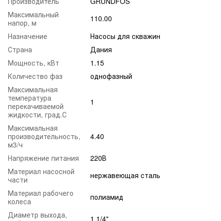
Производитель
GRUNDFOS
Максимальный
110.00
напор, м
Назначение
Насосы для скважин
Страна
Дания
Мощность, кВт
1.15
Количество фаз
однофазный
Максимальная
температура
1
перекачиваемой
жидкости, град.С
Максимальная
производительность,
4.40
м3/ч
Напряжение питания
220В
Материал насосной
нержавеющая сталь
части
Материал рабочего
полиамид
колеса
Диаметр выхода,
1 1/4"