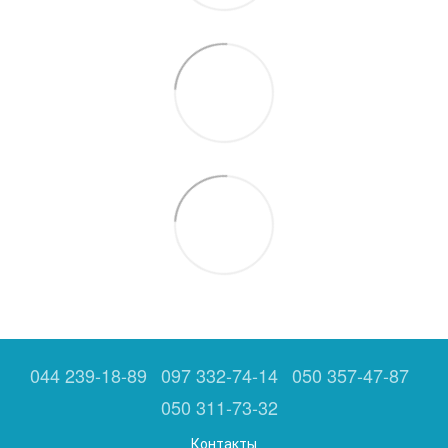
044 239-18-89
097 332-74-14
050 357-47-87
050 311-73-32
Контакты