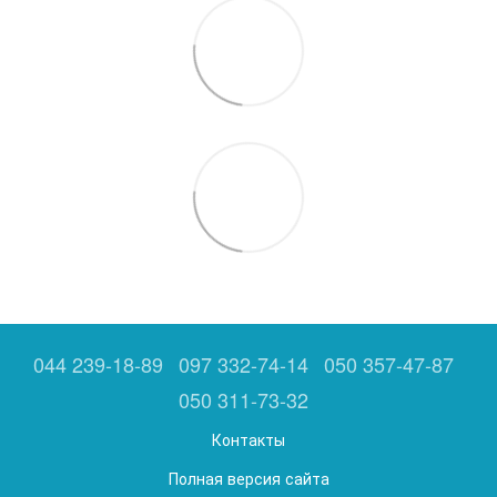
044 239-18-89
097 332-74-14
050 357-47-87
050 311-73-32
Контакты
Полная версия сайта