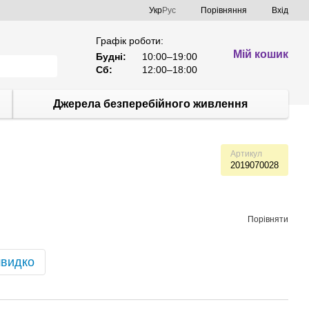
Порівняння
Укр
Рус
Вхід
Графік роботи:
Мій кошик
Будні:
10:00–19:00
Сб:
12:00–18:00
Джерела безперебійного живлення
Артикул
2019070028
Порівняти
швидко