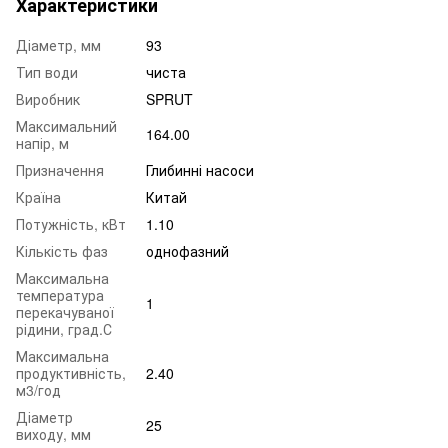
Характеристики
Діаметр, мм
93
Тип води
чиста
Виробник
SPRUT
Максимальний
164.00
напір, м
Призначення
Глибинні насоси
Країна
Китай
Потужність, кВт
1.10
Кількість фаз
однофазний
Максимальна
температура
1
перекачуваної
рідини, град.С
Максимальна
продуктивність,
2.40
м3/год
Діаметр
25
виходу, мм