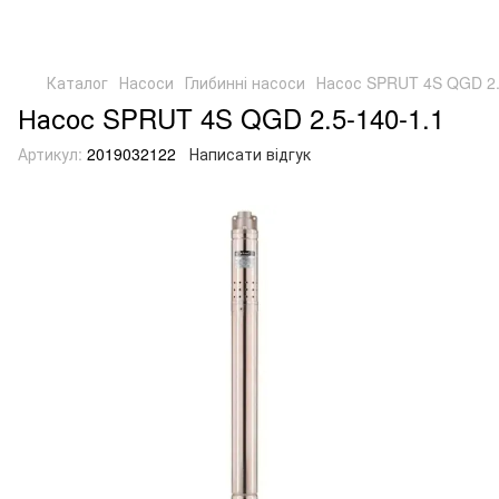
Каталог
Насоси
Глибинні насоси
Насос SPRUT 4S QGD 2.
Насос SPRUT 4S QGD 2.5-140-1.1
Артикул:
2019032122
Написати відгук