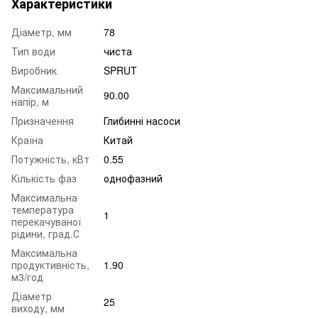
Характеристики
Діаметр, мм
78
Тип води
чиста
Виробник
SPRUT
Максимальний
90.00
напір, м
Призначення
Глибинні насоси
Країна
Китай
Потужність, кВт
0.55
Кількість фаз
однофазний
Максимальна
температура
1
перекачуваної
рідини, град.С
Максимальна
продуктивність,
1.90
м3/год
Діаметр
25
виходу, мм