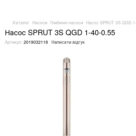
Каталог
Насоси
Глибинні насоси
Насос SPRUT 3S QGD 1-
Насос SPRUT 3S QGD 1-40-0.55
Артикул:
2019032118
Написати відгук